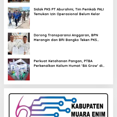
Sidak PKS PT Aburahmi, Tim Pemkab PALI
Temukan Izin Operasional Belum Kelar
Dorong Transparansi Anggaran, BPN
Merangin dan BRI Bangko Teken PKS
Penerbitan KKP
Perkuat Ketahanan Pangan, PTBA
Perkenalkan Kalium Humat ‘BA Grow’ di
Inagritech 2026