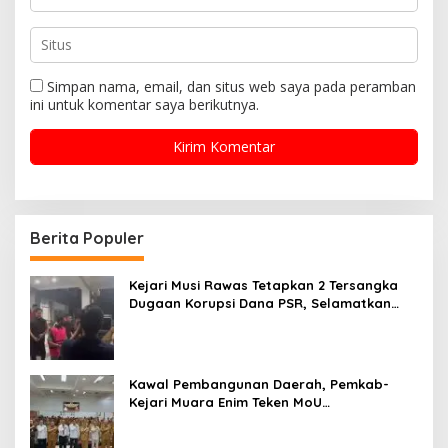
Simpan nama, email, dan situs web saya pada peramban
ini untuk komentar saya berikutnya.
Berita Populer
Kejari Musi Rawas Tetapkan 2 Tersangka
Dugaan Korupsi Dana PSR, Selamatkan
Uang Negara Rp1,26 Miliar
Kawal Pembangunan Daerah, Pemkab-
Kejari Muara Enim Teken MoU
Pendampingan Hukum