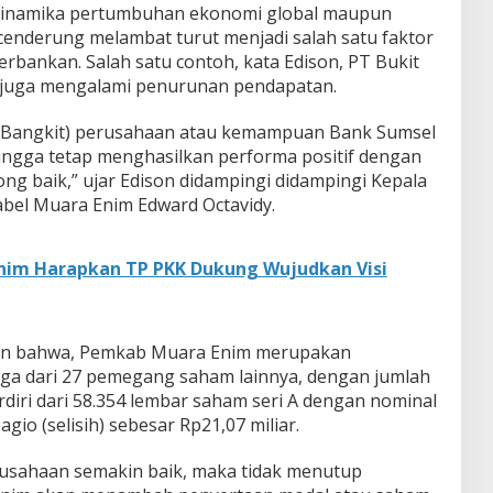
inamika pertumbuhan ekonomi global maupun
cenderung melambat turut menjadi salah satu faktor
erbankan. Salah satu contoh, kata Edison, PT Bukit
 juga mengalami penurunan pendapatan.
i (Bangkit) perusahaan atau kemampuan Bank Sumsel
ngga tetap menghasilkan performa positif dengan
g baik,” ujar Edison didampingi didampingi Kepala
bel Muara Enim Edward Octavidy.
nim Harapkan TP PKK Dukung Wujudkan Visi
skan bahwa, Pemkab Muara Enim merupakan
ga dari 27 pemegang saham lainnya, dengan jumlah
rdiri dari 58.354 lembar saham seri A dengan nominal
gio (selisih) sebesar Rp21,07 miliar.
rusahaan semakin baik, maka tidak menutup