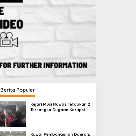
Berita Populer
Kejari Musi Rawas Tetapkan 2
Tersangka Dugaan Korupsi
Dana PSR, Selamatkan Uang
Negara Rp1,26 Miliar
Kawal Pembangunan Daerah,