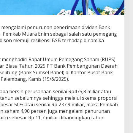
mengalami penurunan penerimaan dividen Bank
en. Pemkab Muara Enim sebagai salah satu pemegang
dison memuji resiliensi BSB terhadap dinamika
aat menghadiri Rapat Umum Pemegang Saham (RUPS)
ar Biasa Tahun 2025 PT Bank Pembangunan Daerah
elitung (Bank Sumsel Babel) di Kantor Pusat Bank
 Palembang, Kamis (19/6/2025).
aba bersih perusahaan senilai Rp475,8 miliar atau
ri tahun sebelumnya sehingga melalui skema proporsi
besar 50% atau senilai Rp 237,9 miliar, maka Pemkab
n saham 4,90 persen juga mengalami penurunan
yaitu sebesar Rp 11,7 miliar dibandingkan tahun