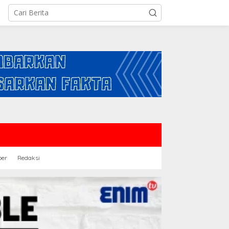
ber
Redaksi