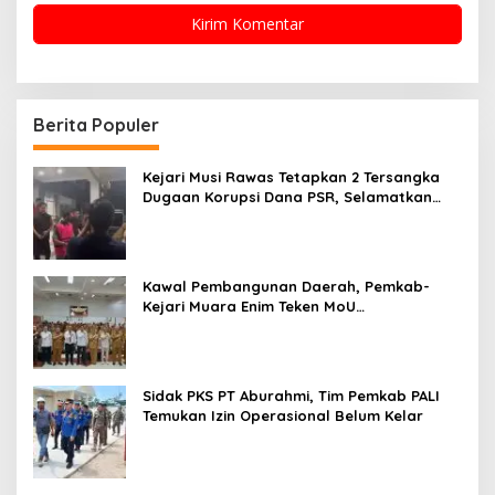
Berita Populer
Kejari Musi Rawas Tetapkan 2 Tersangka
Dugaan Korupsi Dana PSR, Selamatkan
Uang Negara Rp1,26 Miliar
Kawal Pembangunan Daerah, Pemkab-
Kejari Muara Enim Teken MoU
Pendampingan Hukum
Sidak PKS PT Aburahmi, Tim Pemkab PALI
Temukan Izin Operasional Belum Kelar