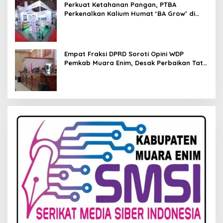
Perkuat Ketahanan Pangan, PTBA
Perkenalkan Kalium Humat ‘BA Grow’ di
Inagritech 2026
Empat Fraksi DPRD Soroti Opini WDP
Pemkab Muara Enim, Desak Perbaikan Tata
Kelola Keuangan