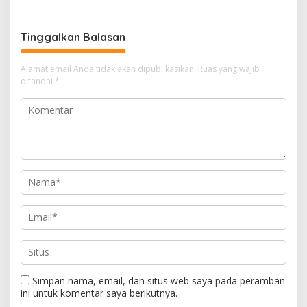
Pendampingan Hukum
Tinggalkan Balasan
Alamat email Anda tidak akan dipublikasikan.
Ruas yang wajib
ditandai
*
Simpan nama, email, dan situs web saya pada peramban
ini untuk komentar saya berikutnya.