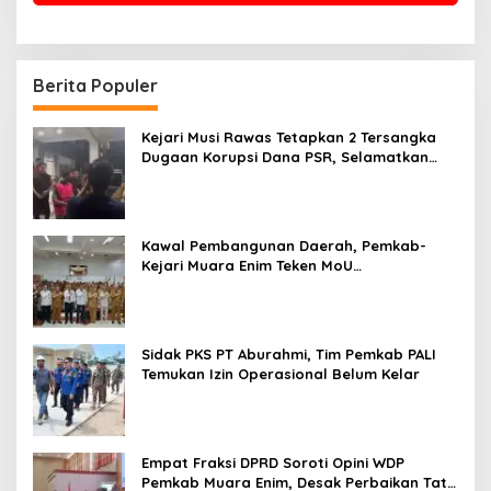
Berita Populer
Kejari Musi Rawas Tetapkan 2 Tersangka
Dugaan Korupsi Dana PSR, Selamatkan
Uang Negara Rp1,26 Miliar
Kawal Pembangunan Daerah, Pemkab-
Kejari Muara Enim Teken MoU
Pendampingan Hukum
Sidak PKS PT Aburahmi, Tim Pemkab PALI
Temukan Izin Operasional Belum Kelar
Empat Fraksi DPRD Soroti Opini WDP
Pemkab Muara Enim, Desak Perbaikan Tata