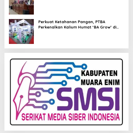
Kelola Keuangan
Perkuat Ketahanan Pangan, PTBA
Perkenalkan Kalium Humat ‘BA Grow’ di
Inagritech 2026