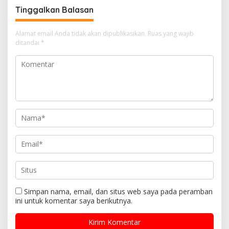
Tinggalkan Balasan
Alamat email Anda tidak akan dipublikasikan.
Ruas yang wajib
ditandai
*
Simpan nama, email, dan situs web saya pada peramban
ini untuk komentar saya berikutnya.