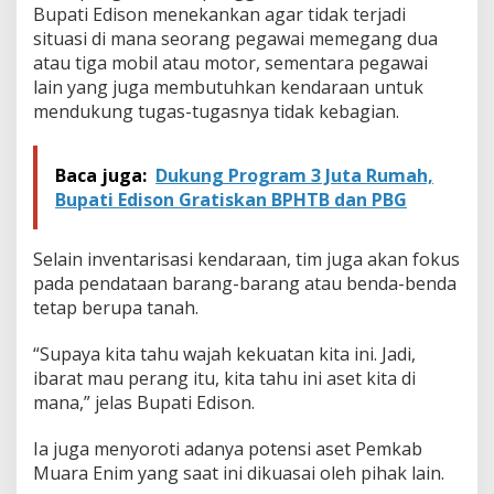
m
Bupati Edison menekankan agar tidak terjadi
k
situasi di mana seorang pegawai memegang dua
a
atau tiga mobil atau motor, sementara pegawai
b
lain yang juga membutuhkan kendaraan untuk
mendukung tugas-tugasnya tidak kebagian.
Baca juga:
Dukung Program 3 Juta Rumah,
Bupati Edison Gratiskan BPHTB dan PBG
Selain inventarisasi kendaraan, tim juga akan fokus
pada pendataan barang-barang atau benda-benda
tetap berupa tanah.
“Supaya kita tahu wajah kekuatan kita ini. Jadi,
ibarat mau perang itu, kita tahu ini aset kita di
mana,” jelas Bupati Edison.
Ia juga menyoroti adanya potensi aset Pemkab
Muara Enim yang saat ini dikuasai oleh pihak lain.