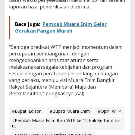
batas waktu penyelesaian maksimal 60 hari setelah
laporan hasil pemeriksaan diterima.
Baca juga:
Pemkab Muara Enim Gelar
Gerakan Pangan Murah
“Semoga predikat WTP menjadi momentum dalam
percepatan pembangunan, dengan
mengedepankan asas taat aturan serta
melaksanakan segala kebijakan dan program
sesuai dengan peraturan perundang-undangan
yang berlaku, menuju visi Muara Enim Bangkit
Rakyat Sejahtera (Membara) Maju dan
Berkelanjutan,” pungkasnya.(Aal)
#Bupati Edison
#Bupati Muara Enim
#Opini WTP
#Pemkab Muara Enim Raih WTP ke-12 Kali Berturut-tur
ut