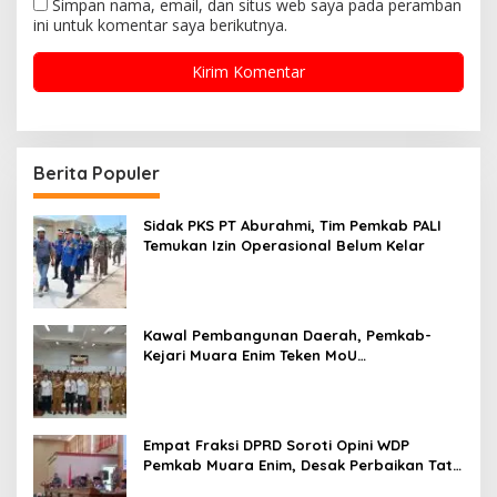
Simpan nama, email, dan situs web saya pada peramban
ini untuk komentar saya berikutnya.
Berita Populer
Sidak PKS PT Aburahmi, Tim Pemkab PALI
Temukan Izin Operasional Belum Kelar
Kawal Pembangunan Daerah, Pemkab-
Kejari Muara Enim Teken MoU
Pendampingan Hukum
Empat Fraksi DPRD Soroti Opini WDP
Pemkab Muara Enim, Desak Perbaikan Tata
Kelola Keuangan