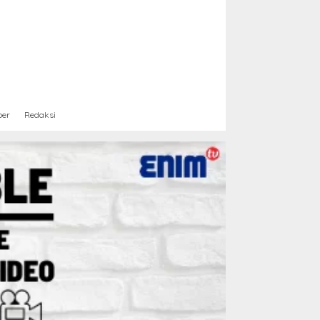
ber
Redaksi