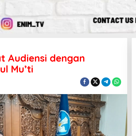
t Audiensi dengan
l Mu’ti