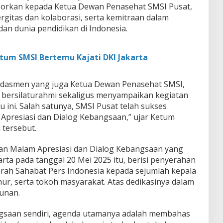
porkan kepada Ketua Dewan Penasehat SMSI Pusat,
gitas dan kolaborasi, serta kemitraan dalam
n dunia pendidikan di Indonesia.
etum SMSI Bertemu Kajati DKI Jakarta
ikdasmen yang juga Ketua Dewan Penasehat SMSI,
 bersilaturahmi sekaligus menyampaikan kegiatan
 ini. Salah satunya, SMSI Pusat telah sukses
Apresiasi dan Dialog Kebangsaan,” ujar Ketum
 tersebut.
atan Malam Apresiasi dan Dialog Kebangsaan yang
arta pada tanggal 20 Mei 2025 itu, berisi penyerahan
ah Sahabat Pers Indonesia kepada sejumlah kepala
ur, serta tokoh masyarakat. Atas dedikasinya dalam
unan.
gsaan sendiri, agenda utamanya adalah membahas