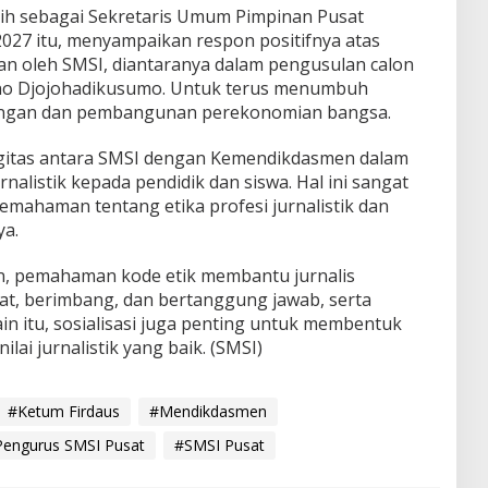
ih sebagai Sekretaris Umum Pimpinan Pusat
27 itu, menyampaikan respon positifnya atas
kan oleh SMSI, diantaranya dalam pengusulan calon
o Djojohadikusumo. Untuk terus menumbuh
ngan dan pembangunan perekonomian bangsa.
ergitas antara SMSI dengan Kemendikdasmen dalam
rnalistik kepada pendidik dan siswa. Hal ini sangat
mahaman tentang etika profesi jurnalistik dan
ya.
n, pemahaman kode etik membantu jurnalis
at, berimbang, dan bertanggung jawab, serta
ain itu, sosialisasi juga penting untuk membentuk
ilai jurnalistik yang baik. (SMSI)
#Ketum Firdaus
#Mendikdasmen
engurus SMSI Pusat
#SMSI Pusat