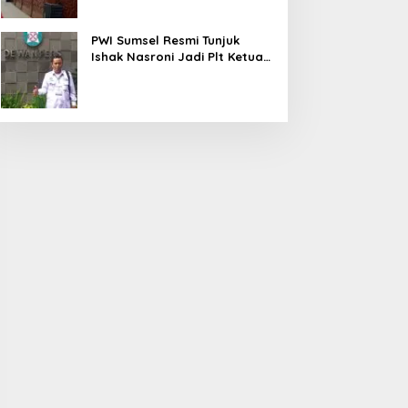
PWI Sumsel Resmi Tunjuk
Ishak Nasroni Jadi Plt Ketua
PWI OKU Selatan