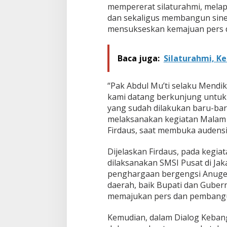
mempererat silaturahmi, mela
dan sekaligus membangun siner
mensukseskan kemajuan pers da
Baca juga:
Silaturahmi, K
“Pak Abdul Mu’ti selaku Mend
kami datang berkunjung untuk
yang sudah dilakukan baru-baru
melaksanakan kegiatan Malam 
Firdaus, saat membuka audensi
Dijelaskan Firdaus, pada kegi
dilaksanakan SMSI Pusat di Jak
penghargaan bergengsi Anuger
daerah, baik Bupati dan Gubern
memajukan pers dan pembang
Kemudian, dalam Dialog Keban