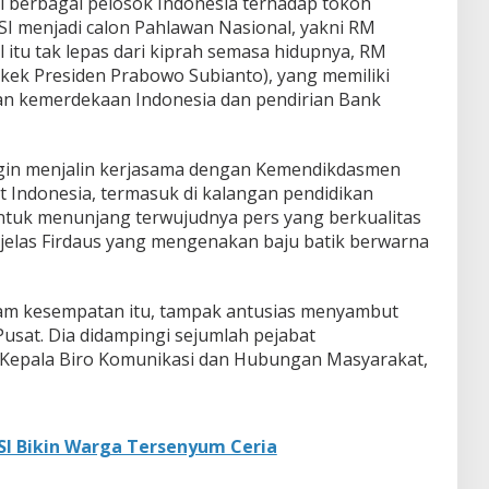
 berbagai pelosok Indonesia terhadap tokoh
I menjadi calon Pahlawan Nasional, yakni RM
itu tak lepas dari kiprah semasa hidupnya, RM
ek Presiden Prabowo Subianto), yang memiliki
an kemerdekaan Indonesia dan pendirian Bank
ingin menjalin kerjasama dengan Kemendikdasmen
Indonesia, termasuk di kalangan pendidikan
 Untuk menunjang terwujudnya pers yang berkualitas
” jelas Firdaus yang mengenakan baju batik berwarna
am kesempatan itu, tampak antusias menyambut
sat. Dia didampingi sejumlah pejabat
Kepala Biro Komunikasi dan Hubungan Masyarakat,
MSI Bikin Warga Tersenyum Ceria