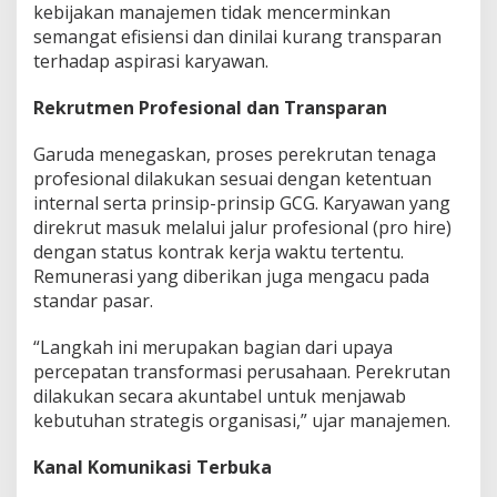
i
kebijakan manajemen tidak mencerminkan
G
semangat efisiensi dan dinilai kurang transparan
C
terhadap aspirasi karyawan.
G
Rekrutmen Profesional dan Transparan
Garuda menegaskan, proses perekrutan tenaga
profesional dilakukan sesuai dengan ketentuan
internal serta prinsip-prinsip GCG. Karyawan yang
direkrut masuk melalui jalur profesional (pro hire)
dengan status kontrak kerja waktu tertentu.
Remunerasi yang diberikan juga mengacu pada
standar pasar.
“Langkah ini merupakan bagian dari upaya
percepatan transformasi perusahaan. Perekrutan
dilakukan secara akuntabel untuk menjawab
kebutuhan strategis organisasi,” ujar manajemen.
Kanal Komunikasi Terbuka