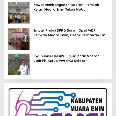
Kawal Pembangunan Daerah, Pemkab-
Kejari Muara Enim Teken MoU
Pendampingan Hukum
Empat Fraksi DPRD Soroti Opini WDP
Pemkab Muara Enim, Desak Perbaikan Tata
Kelola Keuangan
PWI Sumsel Resmi Tunjuk Ishak Nasroni
Jadi Plt Ketua PWI OKU Selatan