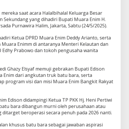
 mereka saat acara Halalbihalal Keluarga Besar
n Sekundang yang dihadiri Bupati Muara Enim H.
sada Purnawira Halim, Jakarta, Sabtu (24/5/2025).
ihadiri Ketua DPRD Muara Enim Deddy Arianto, serta
n Muara Enimm di antaranya Menteri Kelautan dan
20 Edhy Prabowo dan tokoh pengusaha wanita
i Ghazy Elsyaf memuji gebrakan Bupati Edison
Enim dari angkutan truk batu bara, serta
 program visi dan misi Muara Enim Bangkit Rakyat
im Edison didampingi Ketua TP PKK Hj. Heni Pertiwi
batu bara dibangun murni oleh perusahaan atau
ditarget beroperasi secara penuh pada 2026 nanti.
an khusus batu bara sebagai jawaban aspirasi