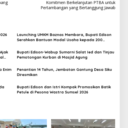
bang
Komitmen Berkelanjutan PTBA untuk
Pertambangan yang Bertanggung Jawab
2026
Launching UMKM Baznas Membara, Bupati Edison
Serahkan Bantuan Modal Usaha kepada 200
Mustahik
 Ajak
Bupati Edison-Wabup Sumarni Salat Ied dan Tinjau
al
Pemotongan Kurban di Masjid Agung
a Enim
Penantian 14 Tahun, Jembatan Gantung Desa Siku
Diresmikan
rda
Bupati Edison dan Istri Kompak Promosikan Batik
Petule di Pesona Wastra Sumsel 2026