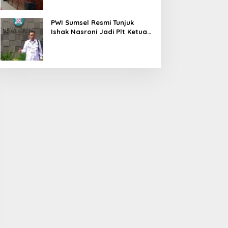
PWI Sumsel Resmi Tunjuk
Ishak Nasroni Jadi Plt Ketua
PWI OKU Selatan