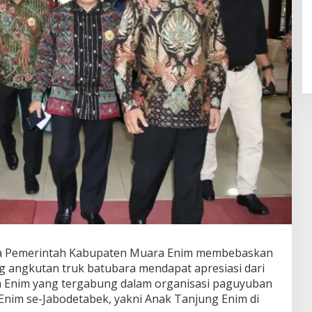
 Pemerintah Kabupaten Muara Enim membebaskan
ng angkutan truk batubara mendapat apresiasi dari
 Enim yang tergabung dalam organisasi paguyuban
nim se-Jabodetabek, yakni Anak Tanjung Enim di