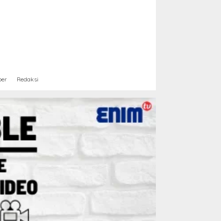
ber
Redaksi