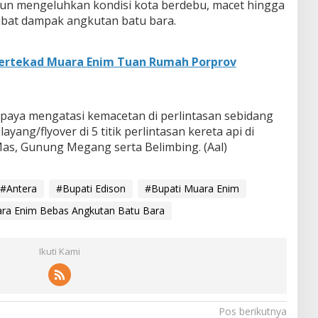
un mengeluhkan kondisi kota berdebu, macet hingga
kibat dampak angkutan batu bara.
Bertekad Muara Enim Tuan Rumah Porprov
paya mengatasi kemacetan di perlintasan sebidang
ayang/flyover di 5 titik perlintasan kereta api di
as, Gunung Megang serta Belimbing. (Aal)
#Antera
#Bupati Edison
#Bupati Muara Enim
ra Enim Bebas Angkutan Batu Bara
Ikuti Kami
Pos berikutnya