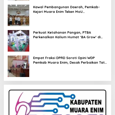
Kawal Pembangunan Daerah, Pemkab-
Kejari Muara Enim Teken MoU
Pendampingan Hukum
Perkuat Ketahanan Pangan, PTBA
Perkenalkan Kalium Humat ‘BA Grow’ di
Inagritech 2026
Empat Fraksi DPRD Soroti Opini WDP
Pemkab Muara Enim, Desak Perbaikan Tata
Kelola Keuangan