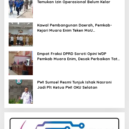
Temukan Izin Operasional Belum Kelar
Kawal Pembangunan Daerah, Pemkab-
Kejari Muara Enim Teken MoU
Pendampingan Hukum
Empat Fraksi DPRD Soroti Opini WDP
Pemkab Muara Enim, Desak Perbaikan Tata
Kelola Keuangan
PWI Sumsel Resmi Tunjuk Ishak Nasroni
Jadi Plt Ketua PWI OKU Selatan