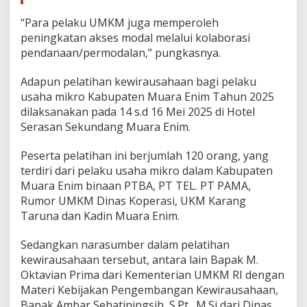
“Para pelaku UMKM juga memperoleh
peningkatan akses modal melalui kolaborasi
pendanaan/permodalan,” pungkasnya.
Adapun pelatihan kewirausahaan bagi pelaku
usaha mikro Kabupaten Muara Enim Tahun 2025
dilaksanakan pada 14 s.d 16 Mei 2025 di Hotel
Serasan Sekundang Muara Enim.
Peserta pelatihan ini berjumlah 120 orang, yang
terdiri dari pelaku usaha mikro dalam Kabupaten
Muara Enim binaan PTBA, PT TEL. PT PAMA,
Rumor UMKM Dinas Koperasi, UKM Karang
Taruna dan Kadin Muara Enim.
Sedangkan narasumber dalam pelatihan
kewirausahaan tersebut, antara lain Bapak M.
Oktavian Prima dari Kementerian UMKM RI dengan
Materi Kebijakan Pengembangan Kewirausahaan,
Bapak Ambar Sehatiningsih, S.Pt., M.Si dari Dinas