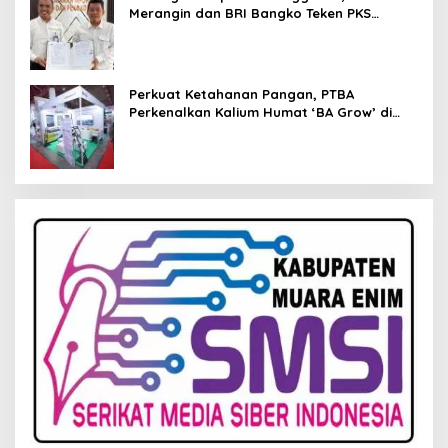
Merangin dan BRI Bangko Teken PKS
Penerbitan KKP
Perkuat Ketahanan Pangan, PTBA
Perkenalkan Kalium Humat ‘BA Grow’ di
Inagritech 2026