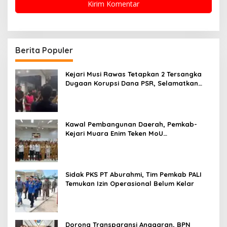
Berita Populer
Kejari Musi Rawas Tetapkan 2 Tersangka
Dugaan Korupsi Dana PSR, Selamatkan
Uang Negara Rp1,26 Miliar
Kawal Pembangunan Daerah, Pemkab-
Kejari Muara Enim Teken MoU
Pendampingan Hukum
Sidak PKS PT Aburahmi, Tim Pemkab PALI
Temukan Izin Operasional Belum Kelar
Dorong Transparansi Anggaran, BPN