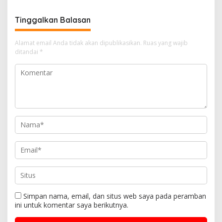
Tinggalkan Balasan
Alamat email Anda tidak akan dipublikasikan.
Ruas yang wajib
ditandai
*
Simpan nama, email, dan situs web saya pada peramban
ini untuk komentar saya berikutnya.