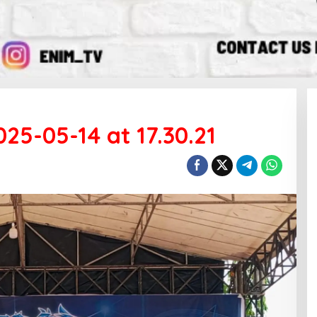
5-05-14 at 17.30.21