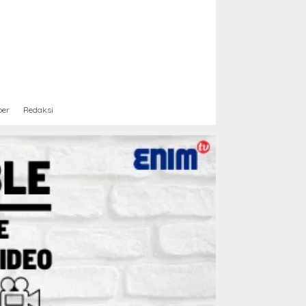
ber
Redaksi