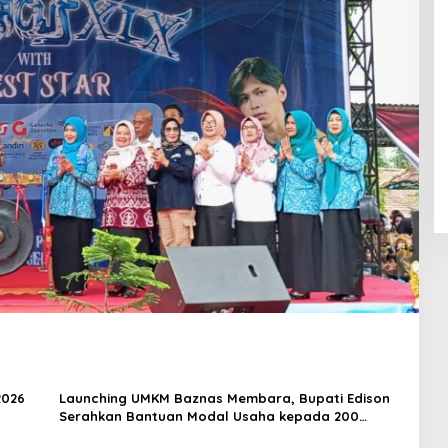
2026
Launching UMKM Baznas Membara, Bupati Edison
Serahkan Bantuan Modal Usaha kepada 200
Mustahik