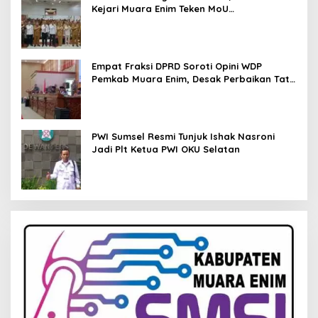
Kejari Muara Enim Teken MoU
Pendampingan Hukum
Empat Fraksi DPRD Soroti Opini WDP
Pemkab Muara Enim, Desak Perbaikan Tata
Kelola Keuangan
PWI Sumsel Resmi Tunjuk Ishak Nasroni
Jadi Plt Ketua PWI OKU Selatan