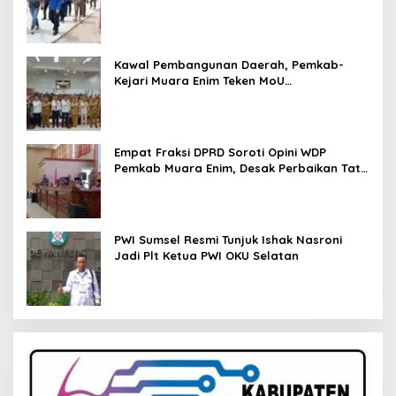
Kawal Pembangunan Daerah, Pemkab-
Kejari Muara Enim Teken MoU
Pendampingan Hukum
Empat Fraksi DPRD Soroti Opini WDP
Pemkab Muara Enim, Desak Perbaikan Tata
Kelola Keuangan
PWI Sumsel Resmi Tunjuk Ishak Nasroni
Jadi Plt Ketua PWI OKU Selatan