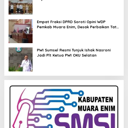
Pendampingan Hukum
Empat Fraksi DPRD Soroti Opini WDP
Pemkab Muara Enim, Desak Perbaikan Tata
Kelola Keuangan
PWI Sumsel Resmi Tunjuk Ishak Nasroni
Jadi Plt Ketua PWI OKU Selatan