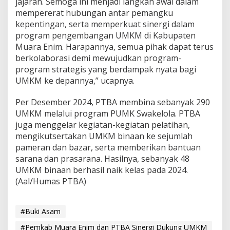
jajaran. Semoga ini menjadi langkah awal dalam
mempererat hubungan antar pemangku
kepentingan, serta memperkuat sinergi dalam
program pengembangan UMKM di Kabupaten
Muara Enim. Harapannya, semua pihak dapat terus
berkolaborasi demi mewujudkan program-
program strategis yang berdampak nyata bagi
UMKM ke depannya,” ucapnya.
Per Desember 2024, PTBA membina sebanyak 290
UMKM melalui program PUMK Swakelola. PTBA
juga menggelar kegiatan-kegiatan pelatihan,
mengikutsertakan UMKM binaan ke sejumlah
pameran dan bazar, serta memberikan bantuan
sarana dan prasarana. Hasilnya, sebanyak 48
UMKM binaan berhasil naik kelas pada 2024.
(Aal/Humas PTBA)
#Buki Asam
#Pemkab Muara Enim dan PTBA Sinergi Dukung UMKM