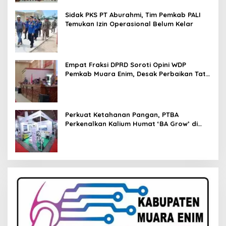
Sidak PKS PT Aburahmi, Tim Pemkab PALI
Temukan Izin Operasional Belum Kelar
Empat Fraksi DPRD Soroti Opini WDP
Pemkab Muara Enim, Desak Perbaikan Tata
Kelola Keuangan
Perkuat Ketahanan Pangan, PTBA
Perkenalkan Kalium Humat ‘BA Grow’ di
Inagritech 2026