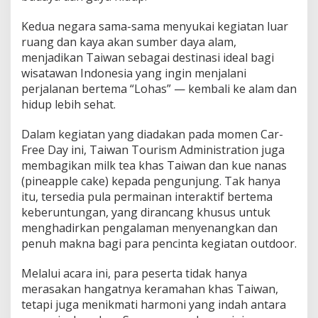
Kedua negara sama-sama menyukai kegiatan luar
ruang dan kaya akan sumber daya alam,
menjadikan Taiwan sebagai destinasi ideal bagi
wisatawan Indonesia yang ingin menjalani
perjalanan bertema “Lohas” — kembali ke alam dan
hidup lebih sehat.
Dalam kegiatan yang diadakan pada momen Car-
Free Day ini, Taiwan Tourism Administration juga
membagikan milk tea khas Taiwan dan kue nanas
(pineapple cake) kepada pengunjung. Tak hanya
itu, tersedia pula permainan interaktif bertema
keberuntungan, yang dirancang khusus untuk
menghadirkan pengalaman menyenangkan dan
penuh makna bagi para pencinta kegiatan outdoor.
Melalui acara ini, para peserta tidak hanya
merasakan hangatnya keramahan khas Taiwan,
tetapi juga menikmati harmoni yang indah antara