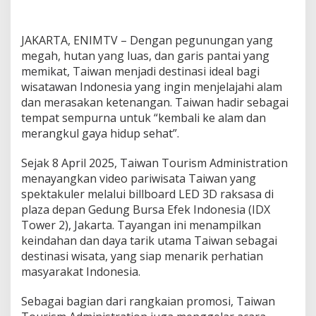
m
a
U
JAKARTA, ENIMTV – Dengan pegunungan yang
t
a
megah, hutan yang luas, dan garis pantai yang
m
memikat, Taiwan menjadi destinasi ideal bagi
a
wisatawan Indonesia yang ingin menjelajahi alam
P
dan merasakan ketenangan. Taiwan hadir sebagai
a
tempat sempurna untuk “kembali ke alam dan
r
i
merangkul gaya hidup sehat”.
w
i
Sejak 8 April 2025, Taiwan Tourism Administration
s
menayangkan video pariwisata Taiwan yang
a
spektakuler melalui billboard LED 3D raksasa di
t
a
plaza depan Gedung Bursa Efek Indonesia (IDX
T
Tower 2), Jakarta. Tayangan ini menampilkan
a
keindahan dan daya tarik utama Taiwan sebagai
i
destinasi wisata, yang siap menarik perhatian
w
a
masyarakat Indonesia.
n
R
Sebagai bagian dari rangkaian promosi, Taiwan
e