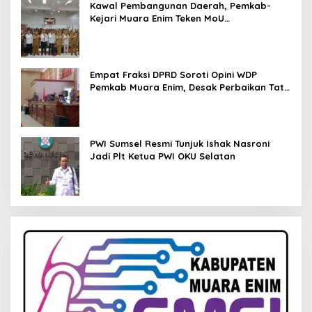
Kawal Pembangunan Daerah, Pemkab-
Kejari Muara Enim Teken MoU
Pendampingan Hukum
Empat Fraksi DPRD Soroti Opini WDP
Pemkab Muara Enim, Desak Perbaikan Tata
Kelola Keuangan
PWI Sumsel Resmi Tunjuk Ishak Nasroni
Jadi Plt Ketua PWI OKU Selatan