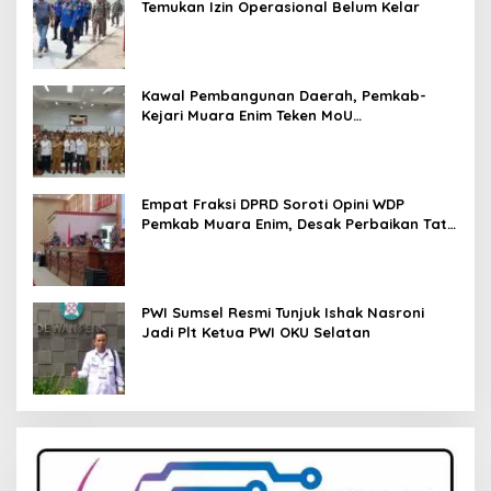
Temukan Izin Operasional Belum Kelar
Kawal Pembangunan Daerah, Pemkab-
Kejari Muara Enim Teken MoU
Pendampingan Hukum
Empat Fraksi DPRD Soroti Opini WDP
Pemkab Muara Enim, Desak Perbaikan Tata
Kelola Keuangan
PWI Sumsel Resmi Tunjuk Ishak Nasroni
Jadi Plt Ketua PWI OKU Selatan