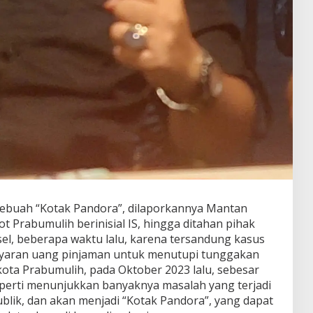
buah “Kotak Pandora”, dilaporkannya Mantan
rabumulih berinisial IS, hingga ditahan pihak
el, beberapa waktu lalu, karena tersandung kasus
yaran uang pinjaman untuk menutupi tunggakan
kota Prabumulih, pada Oktober 2023 lalu, sebesar
seperti menunjukkan banyaknya masalah yang terjadi
publik, dan akan menjadi “Kotak Pandora”, yang dapat