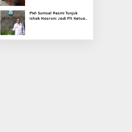
PWI Sumsel Resmi Tunjuk
Ishak Nasroni Jadi Plt Ketua
PWI OKU Selatan