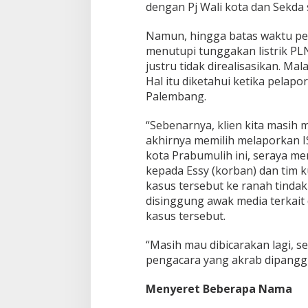
dengan Pj Wali kota dan Sekda s
Namun, hingga batas waktu perj
menutupi tunggakan listrik PL
justru tidak direalisasikan. 
Hal itu diketahui ketika pelap
Palembang.
“Sebenarnya, klien kita masih 
akhirnya memilih melaporkan I
kota Prabumulih ini, seraya m
kepada Essy (korban) dan tim
kasus tersebut ke ranah tindak
disinggung awak media terkait
kasus tersebut.
“Masih mau dibicarakan lagi, 
pengacara yang akrab dipanggil
Menyeret Beberapa Nama