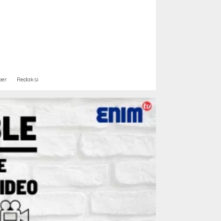
ber
Redaksi