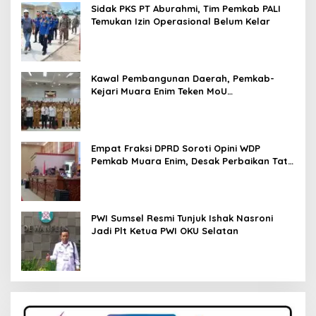
Sidak PKS PT Aburahmi, Tim Pemkab PALI
Temukan Izin Operasional Belum Kelar
Kawal Pembangunan Daerah, Pemkab-
Kejari Muara Enim Teken MoU
Pendampingan Hukum
Empat Fraksi DPRD Soroti Opini WDP
Pemkab Muara Enim, Desak Perbaikan Tata
Kelola Keuangan
PWI Sumsel Resmi Tunjuk Ishak Nasroni
Jadi Plt Ketua PWI OKU Selatan