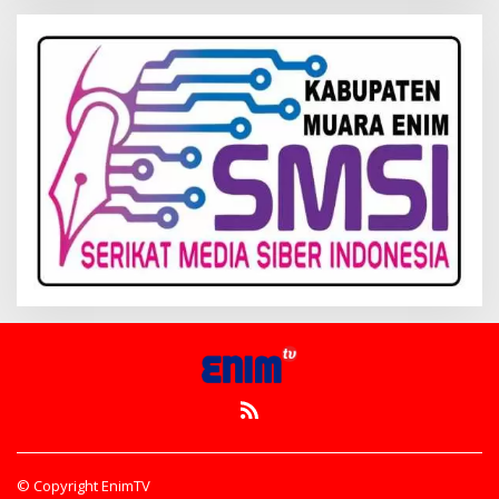
© Copyright EnimTV