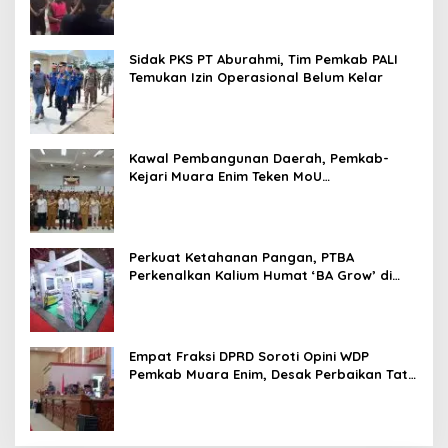
Sidak PKS PT Aburahmi, Tim Pemkab PALI
Temukan Izin Operasional Belum Kelar
Kawal Pembangunan Daerah, Pemkab-
Kejari Muara Enim Teken MoU
Pendampingan Hukum
Perkuat Ketahanan Pangan, PTBA
Perkenalkan Kalium Humat ‘BA Grow’ di
Inagritech 2026
Empat Fraksi DPRD Soroti Opini WDP
Pemkab Muara Enim, Desak Perbaikan Tata
Kelola Keuangan