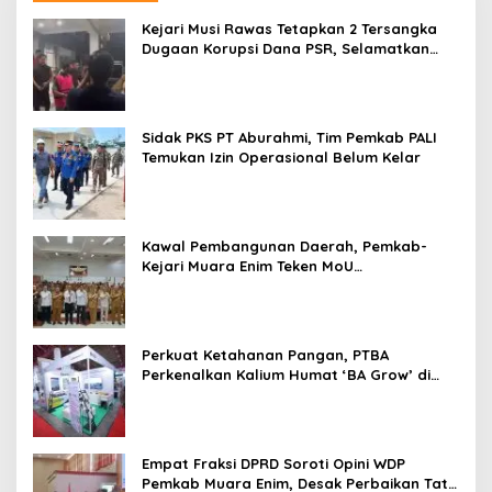
Kejari Musi Rawas Tetapkan 2 Tersangka
Dugaan Korupsi Dana PSR, Selamatkan
Uang Negara Rp1,26 Miliar
Sidak PKS PT Aburahmi, Tim Pemkab PALI
Temukan Izin Operasional Belum Kelar
Kawal Pembangunan Daerah, Pemkab-
Kejari Muara Enim Teken MoU
Pendampingan Hukum
Perkuat Ketahanan Pangan, PTBA
Perkenalkan Kalium Humat ‘BA Grow’ di
Inagritech 2026
Empat Fraksi DPRD Soroti Opini WDP
Pemkab Muara Enim, Desak Perbaikan Tata