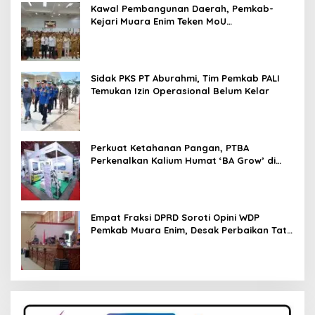
Kawal Pembangunan Daerah, Pemkab-
Kejari Muara Enim Teken MoU
Pendampingan Hukum
Sidak PKS PT Aburahmi, Tim Pemkab PALI
Temukan Izin Operasional Belum Kelar
Perkuat Ketahanan Pangan, PTBA
Perkenalkan Kalium Humat ‘BA Grow’ di
Inagritech 2026
Empat Fraksi DPRD Soroti Opini WDP
Pemkab Muara Enim, Desak Perbaikan Tata
Kelola Keuangan