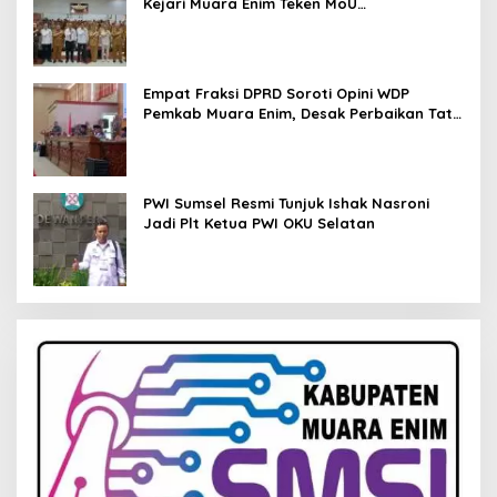
Kejari Muara Enim Teken MoU
Pendampingan Hukum
Empat Fraksi DPRD Soroti Opini WDP
Pemkab Muara Enim, Desak Perbaikan Tata
Kelola Keuangan
PWI Sumsel Resmi Tunjuk Ishak Nasroni
Jadi Plt Ketua PWI OKU Selatan