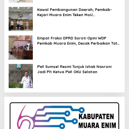
Kawal Pembangunan Daerah, Pemkab-
Kejari Muara Enim Teken MoU
Pendampingan Hukum
Empat Fraksi DPRD Soroti Opini WDP
Pemkab Muara Enim, Desak Perbaikan Tata
Kelola Keuangan
PWI Sumsel Resmi Tunjuk Ishak Nasroni
Jadi Plt Ketua PWI OKU Selatan