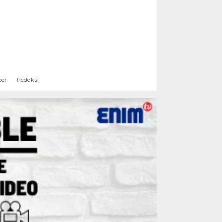
ber
Redaksi