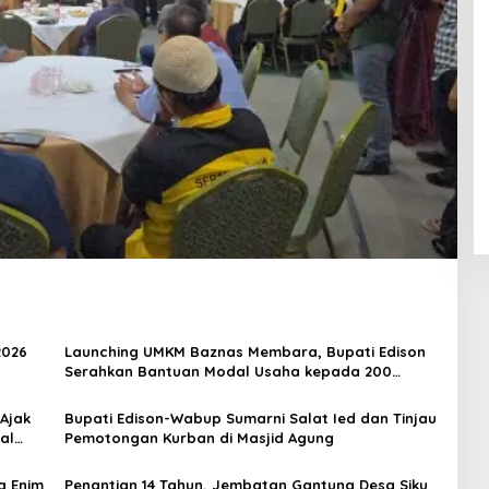
2026
Launching UMKM Baznas Membara, Bupati Edison
Serahkan Bantuan Modal Usaha kepada 200
Mustahik
 Ajak
Bupati Edison-Wabup Sumarni Salat Ied dan Tinjau
al
Pemotongan Kurban di Masjid Agung
a Enim
Penantian 14 Tahun, Jembatan Gantung Desa Siku