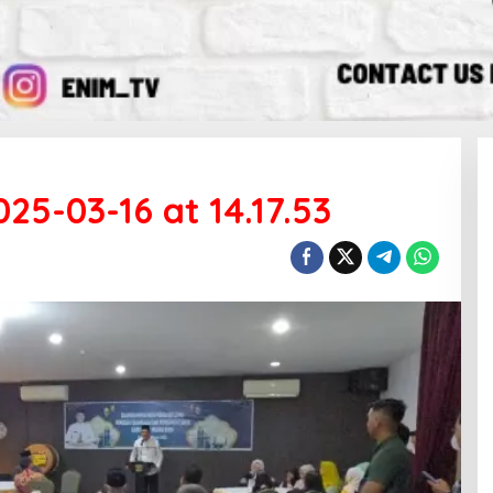
5-03-16 at 14.17.53