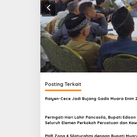
Posting Terkait
Raiyen-Cece Jadi Bujang Gadis Muara Enim 
Peringati Hari Lahir Pancasila, Bupati Edison
Seluruh Elemen Perkokoh Persatuan dan Kaw
Pembangunan
PHR Zona 4 Silaturahmi dengan Bupati Muar