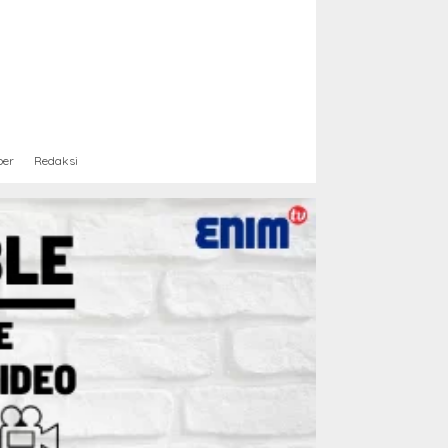
ber
Redaksi