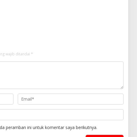
ng wajib ditandai
*
da peramban ini untuk komentar saya berikutnya.