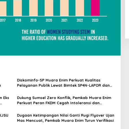
Diskominfo-SP Muara Enim Perkuat Kualitas
m
Pelayanan Publik Lewat Bimtek SP4N-LAPOR dan
PPID
n Eks
Dukung Sumsel Zero Konflik, Pemkab Muara Enim
Perkuat Peran FKDM Cegah Intoleransi dan
Radikalisme
KJSU
Dugaan Ketimpangan Nilai Ganti Rugi Flyover Ujan
Mas Mencuat, Pemkab Muara Enim Turun Verifikasi