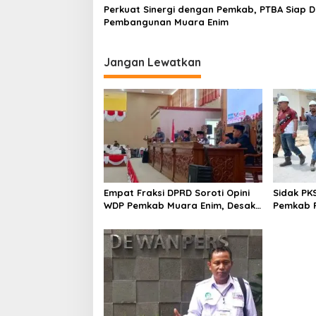
Perkuat Sinergi dengan Pemkab, PTBA Siap 
Pembangunan Muara Enim
Jangan Lewatkan
Empat Fraksi DPRD Soroti Opini
Sidak PK
WDP Pemkab Muara Enim, Desak
Pemkab P
Perbaikan Tata Kelola Keuangan
Operasio