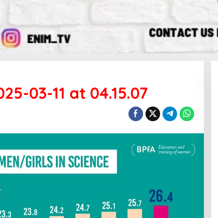
5-03-11 at 04.15.07