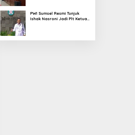
PWI Sumsel Resmi Tunjuk
Ishak Nasroni Jadi Plt Ketua
PWI OKU Selatan