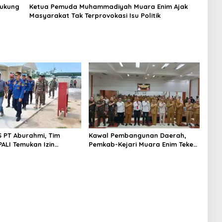
Dukung
Ketua Pemuda Muhammadiyah Muara Enim Ajak
Masyarakat Tak Terprovokasi Isu Politik
S PT Aburahmi, Tim
Kawal Pembangunan Daerah,
ALI Temukan Izin
Pemkab-Kejari Muara Enim Teken
nal Belum Kelar
MoU Pendampingan Hukum