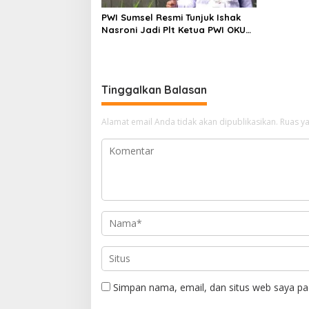
PWI Sumsel Resmi Tunjuk Ishak
Nasroni Jadi Plt Ketua PWI OKU
Selatan
Tinggalkan Balasan
Alamat email Anda tidak akan dipublikasikan.
Ruas ya
Simpan nama, email, dan situs web saya pa