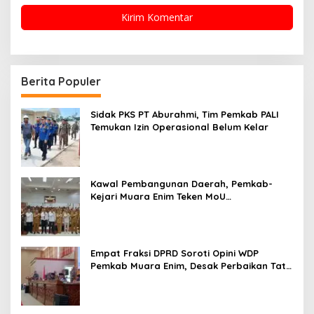
Berita Populer
Sidak PKS PT Aburahmi, Tim Pemkab PALI
Temukan Izin Operasional Belum Kelar
Kawal Pembangunan Daerah, Pemkab-
Kejari Muara Enim Teken MoU
Pendampingan Hukum
Empat Fraksi DPRD Soroti Opini WDP
Pemkab Muara Enim, Desak Perbaikan Tata
Kelola Keuangan