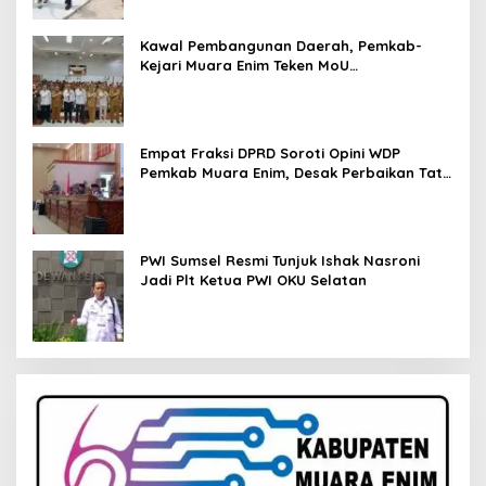
Kawal Pembangunan Daerah, Pemkab-
Kejari Muara Enim Teken MoU
Pendampingan Hukum
Empat Fraksi DPRD Soroti Opini WDP
Pemkab Muara Enim, Desak Perbaikan Tata
Kelola Keuangan
PWI Sumsel Resmi Tunjuk Ishak Nasroni
Jadi Plt Ketua PWI OKU Selatan