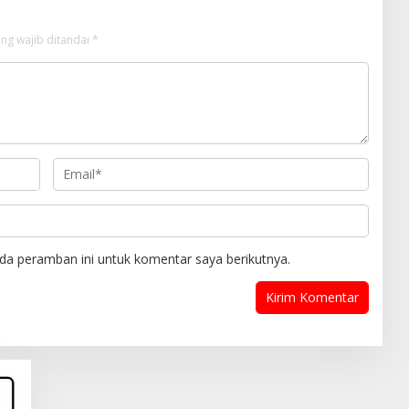
ng wajib ditandai
*
da peramban ini untuk komentar saya berikutnya.