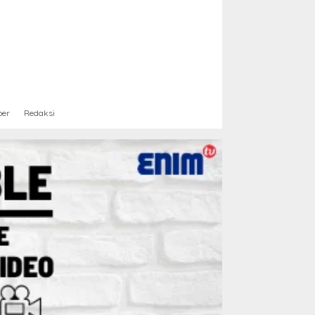
ber
Redaksi