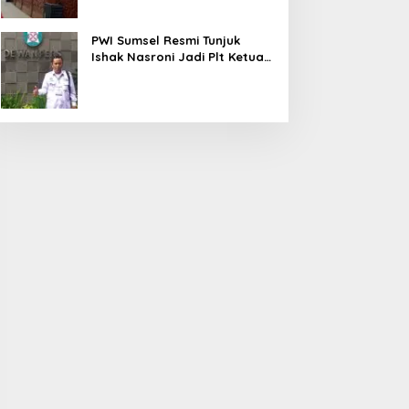
PWI Sumsel Resmi Tunjuk
Ishak Nasroni Jadi Plt Ketua
PWI OKU Selatan