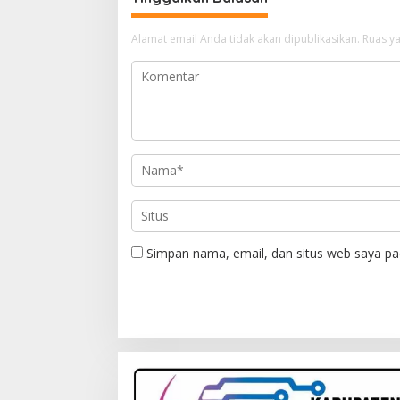
Alamat email Anda tidak akan dipublikasikan.
Ruas ya
Simpan nama, email, dan situs web saya pa