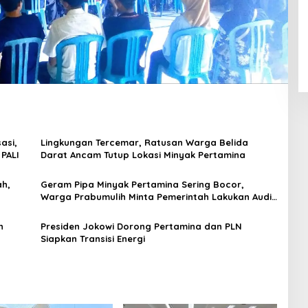
asi,
Lingkungan Tercemar, Ratusan Warga Belida
 PALI
Darat Ancam Tutup Lokasi Minyak Pertamina
ah,
Geram Pipa Minyak Pertamina Sering Bocor,
Warga Prabumulih Minta Pemerintah Lakukan Audit
Lingkungan dan SDM
n
Presiden Jokowi Dorong Pertamina dan PLN
Siapkan Transisi Energi