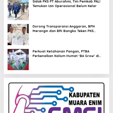
Sidak PKS PT Aburahmi, Tim Pemkab PALI
Temukan Izin Operasional Belum Kelar
Dorong Transparansi Anggaran, BPN
Merangin dan BRI Bangko Teken PKS
Penerbitan KKP
Perkuat Ketahanan Pangan, PTBA
Perkenalkan Kalium Humat ‘BA Grow’ di
Inagritech 2026