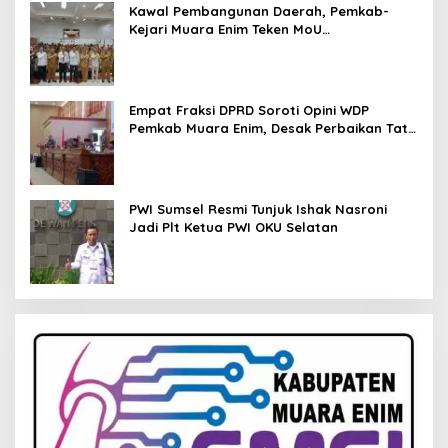
Kawal Pembangunan Daerah, Pemkab-
Kejari Muara Enim Teken MoU
Pendampingan Hukum
Empat Fraksi DPRD Soroti Opini WDP
Pemkab Muara Enim, Desak Perbaikan Tata
Kelola Keuangan
PWI Sumsel Resmi Tunjuk Ishak Nasroni
Jadi Plt Ketua PWI OKU Selatan