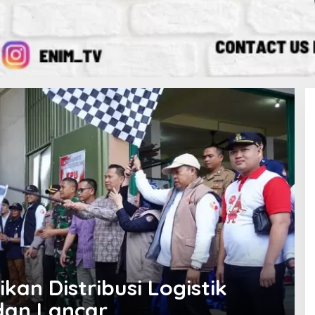
kan Distribusi Logistik
dan Lancar