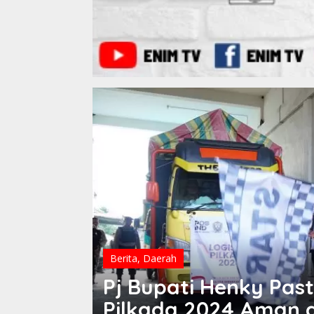
Berita
,
Daerah
Pj Bupati Henky Pasti
Pilkada 2024 Aman 