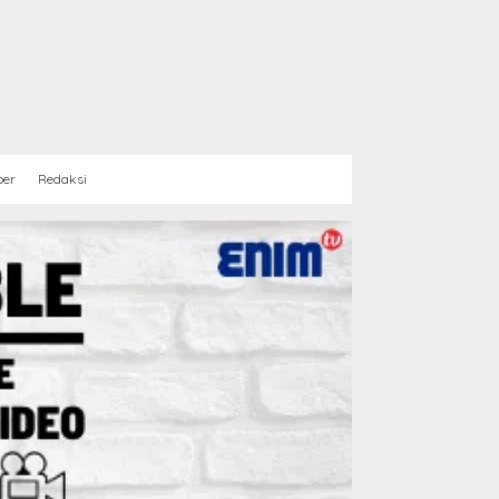
ber
Redaksi