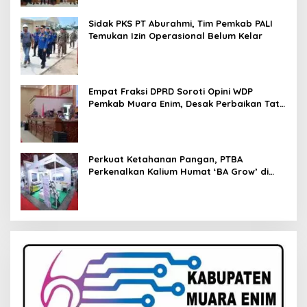
Sidak PKS PT Aburahmi, Tim Pemkab PALI
Temukan Izin Operasional Belum Kelar
Empat Fraksi DPRD Soroti Opini WDP
Pemkab Muara Enim, Desak Perbaikan Tata
Kelola Keuangan
Perkuat Ketahanan Pangan, PTBA
Perkenalkan Kalium Humat ‘BA Grow’ di
Inagritech 2026