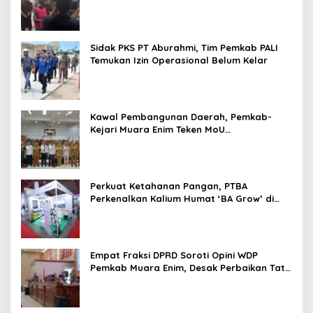
Uang Negara Rp1,26 Miliar
Sidak PKS PT Aburahmi, Tim Pemkab PALI
Temukan Izin Operasional Belum Kelar
Kawal Pembangunan Daerah, Pemkab-
Kejari Muara Enim Teken MoU
Pendampingan Hukum
Perkuat Ketahanan Pangan, PTBA
Perkenalkan Kalium Humat ‘BA Grow’ di
Inagritech 2026
Empat Fraksi DPRD Soroti Opini WDP
Pemkab Muara Enim, Desak Perbaikan Tata
Kelola Keuangan