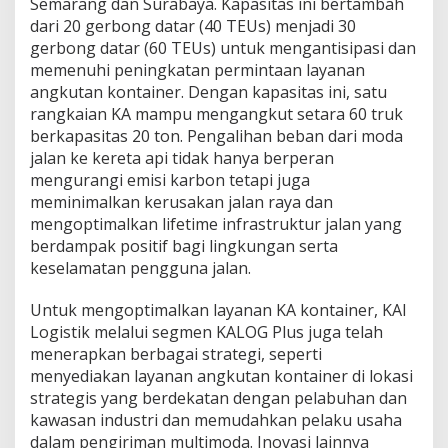
Semarang dan Surabaya. Kapasitas ini bertambah
4
dari 20 gerbong datar (40 TEUs) menjadi 30
gerbong datar (60 TEUs) untuk mengantisipasi dan
memenuhi peningkatan permintaan layanan
angkutan kontainer. Dengan kapasitas ini, satu
rangkaian KA mampu mengangkut setara 60 truk
berkapasitas 20 ton. Pengalihan beban dari moda
jalan ke kereta api tidak hanya berperan
mengurangi emisi karbon tetapi juga
meminimalkan kerusakan jalan raya dan
mengoptimalkan lifetime infrastruktur jalan yang
berdampak positif bagi lingkungan serta
keselamatan pengguna jalan.
Untuk mengoptimalkan layanan KA kontainer, KAI
Logistik melalui segmen KALOG Plus juga telah
menerapkan berbagai strategi, seperti
menyediakan layanan angkutan kontainer di lokasi
strategis yang berdekatan dengan pelabuhan dan
kawasan industri dan memudahkan pelaku usaha
dalam pengiriman multimoda. Inovasi lainnya