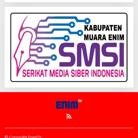
© Copyright EnimTV