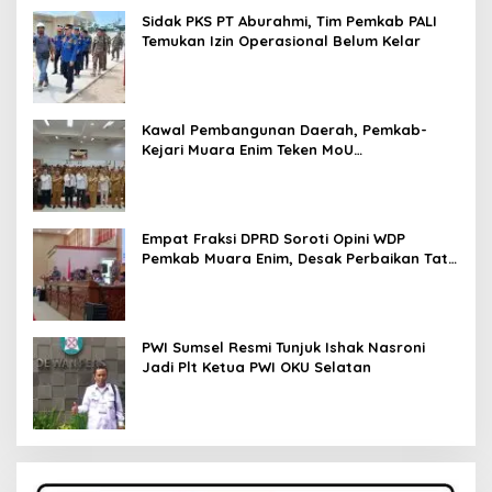
Sidak PKS PT Aburahmi, Tim Pemkab PALI
Temukan Izin Operasional Belum Kelar
Kawal Pembangunan Daerah, Pemkab-
Kejari Muara Enim Teken MoU
Pendampingan Hukum
Empat Fraksi DPRD Soroti Opini WDP
Pemkab Muara Enim, Desak Perbaikan Tata
Kelola Keuangan
PWI Sumsel Resmi Tunjuk Ishak Nasroni
Jadi Plt Ketua PWI OKU Selatan