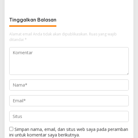
Pendampingan Hukum
Tinggalkan Balasan
Alamat email Anda tidak akan dipublikasikan.
Ruas yang wajib
ditandai
*
Simpan nama, email, dan situs web saya pada peramban
ini untuk komentar saya berikutnya.