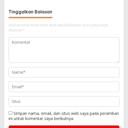
Tinggalkan Balasan
Alamat email Anda tidak akan dipublikasikan.
Ruas yang wajib
ditandai
*
Simpan nama, email, dan situs web saya pada peramban
ini untuk komentar saya berikutnya.