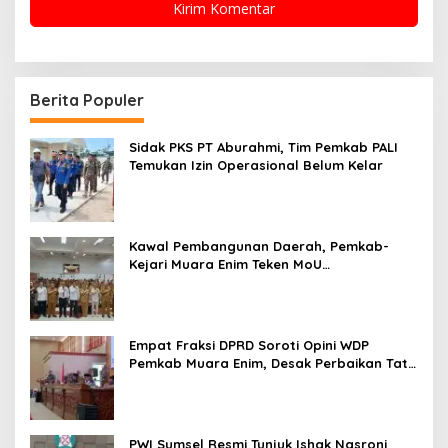
Berita Populer
Sidak PKS PT Aburahmi, Tim Pemkab PALI
Temukan Izin Operasional Belum Kelar
Kawal Pembangunan Daerah, Pemkab-
Kejari Muara Enim Teken MoU
Pendampingan Hukum
Empat Fraksi DPRD Soroti Opini WDP
Pemkab Muara Enim, Desak Perbaikan Tata
Kelola Keuangan
PWI Sumsel Resmi Tunjuk Ishak Nasroni