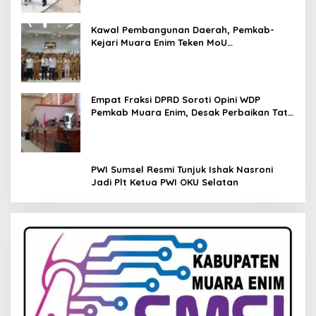
Kawal Pembangunan Daerah, Pemkab-
Kejari Muara Enim Teken MoU
Pendampingan Hukum
Empat Fraksi DPRD Soroti Opini WDP
Pemkab Muara Enim, Desak Perbaikan Tata
Kelola Keuangan
PWI Sumsel Resmi Tunjuk Ishak Nasroni
Jadi Plt Ketua PWI OKU Selatan