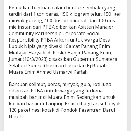
Kemudian bantuan dalam bentuk sembako yang
terdiri dari 1 ton beras, 150 kilogram telur, 150 liter
minyak goreng, 100 dus air mineral, dan 100 dus
mie instan dari PTBA diberikan Asisten Manajer
Community Partnership Corporate Social
Responsibility PTBA Arkoni untuk warga Desa
Lubuk Nipis yang diwakili Camat Panang Enim
Meifajar Haryadi, di Posko Banjir Panang Enim,
Jumat (10/3/2023) disaksikan Gubernur Sumatera
Selatan (Sumsel) Herman Deru dan Pj Bupati
Muara Enim Ahmad Usmarwi Kaffah.
Bantuan selimut, beras, minyak, gula, roti juga
diberikan PTBA untuk warga yang terkena
musibah banjir di Muara Enim. Sedangkan untuk
korban banjir di Tanjung Enim dibagikan sebanyak
120 paket nasi kotak di Pondok Pesantren Darul
Hijroh.