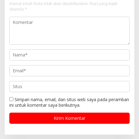
Alamat email Anda tidak akan dipublikasikan.
Ruas yang wajib
ditandai
*
Simpan nama, email, dan situs web saya pada peramban
ini untuk komentar saya berikutnya.