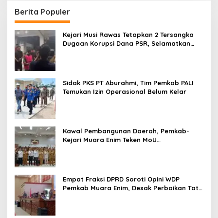
Berita Populer
Kejari Musi Rawas Tetapkan 2 Tersangka
Dugaan Korupsi Dana PSR, Selamatkan
Uang Negara Rp1,26 Miliar
Sidak PKS PT Aburahmi, Tim Pemkab PALI
Temukan Izin Operasional Belum Kelar
Kawal Pembangunan Daerah, Pemkab-
Kejari Muara Enim Teken MoU
Pendampingan Hukum
Empat Fraksi DPRD Soroti Opini WDP
Pemkab Muara Enim, Desak Perbaikan Tata
Kelola Keuangan