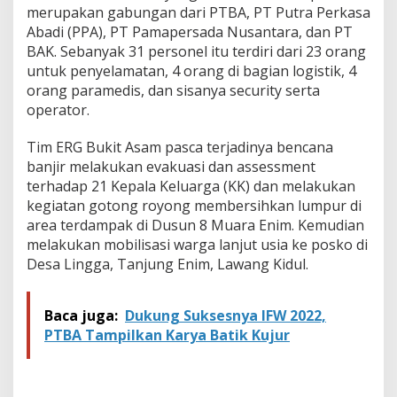
merupakan gabungan dari PTBA, PT Putra Perkasa
Abadi (PPA), PT Pamapersada Nusantara, dan PT
BAK. Sebanyak 31 personel itu terdiri dari 23 orang
untuk penyelamatan, 4 orang di bagian logistik, 4
orang paramedis, dan sisanya security serta
operator.
Tim ERG Bukit Asam pasca terjadinya bencana
banjir melakukan evakuasi dan assessment
terhadap 21 Kepala Keluarga (KK) dan melakukan
kegiatan gotong royong membersihkan lumpur di
area terdampak di Dusun 8 Muara Enim. Kemudian
melakukan mobilisasi warga lanjut usia ke posko di
Desa Lingga, Tanjung Enim, Lawang Kidul.
Baca juga:
Dukung Suksesnya IFW 2022,
PTBA Tampilkan Karya Batik Kujur