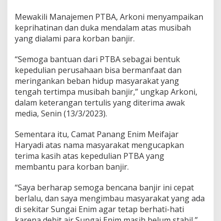
Mewakili Manajemen PTBA, Arkoni menyampaikan
keprihatinan dan duka mendalam atas musibah
yang dialami para korban banjir.
“Semoga bantuan dari PTBA sebagai bentuk
kepedulian perusahaan bisa bermanfaat dan
meringankan beban hidup masyarakat yang
tengah tertimpa musibah banjir,” ungkap Arkoni,
dalam keterangan tertulis yang diterima awak
media, Senin (13/3/2023).
Sementara itu, Camat Panang Enim Meifajar
Haryadi atas nama masyarakat mengucapkan
terima kasih atas kepedulian PTBA yang
membantu para korban banjir.
“Saya berharap semoga bencana banjir ini cepat
berlalu, dan saya mengimbau masyarakat yang ada
di sekitar Sungai Enim agar tetap berhati-hati
karena debit air Sungai Enim masih belum stabil,”