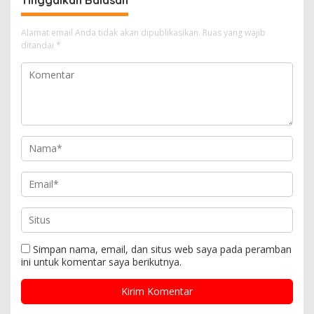
Tinggalkan Balasan
Alamat email Anda tidak akan dipublikasikan.
Ruas yang wajib
ditandai
*
Simpan nama, email, dan situs web saya pada peramban
ini untuk komentar saya berikutnya.