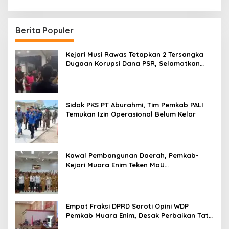
Berita Populer
Kejari Musi Rawas Tetapkan 2 Tersangka
Dugaan Korupsi Dana PSR, Selamatkan
Uang Negara Rp1,26 Miliar
Sidak PKS PT Aburahmi, Tim Pemkab PALI
Temukan Izin Operasional Belum Kelar
Kawal Pembangunan Daerah, Pemkab-
Kejari Muara Enim Teken MoU
Pendampingan Hukum
Empat Fraksi DPRD Soroti Opini WDP
Pemkab Muara Enim, Desak Perbaikan Tata
Kelola Keuangan