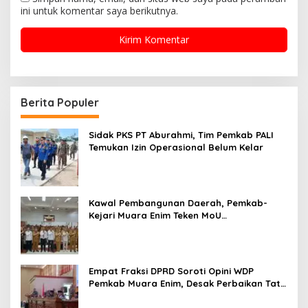
ini untuk komentar saya berikutnya.
Berita Populer
Sidak PKS PT Aburahmi, Tim Pemkab PALI
Temukan Izin Operasional Belum Kelar
Kawal Pembangunan Daerah, Pemkab-
Kejari Muara Enim Teken MoU
Pendampingan Hukum
Empat Fraksi DPRD Soroti Opini WDP
Pemkab Muara Enim, Desak Perbaikan Tata
Kelola Keuangan