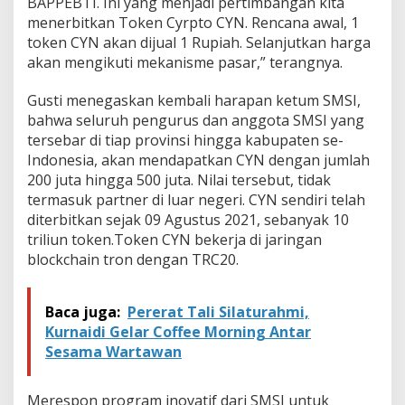
BAPPEBTI. Ini yang menjadi pertimbangan kita
menerbitkan Token Cyrpto CYN. Rencana awal, 1
token CYN akan dijual 1 Rupiah. Selanjutkan harga
akan mengikuti mekanisme pasar,” terangnya.
Gusti menegaskan kembali harapan ketum SMSI,
bahwa seluruh pengurus dan anggota SMSI yang
tersebar di tiap provinsi hingga kabupaten se-
Indonesia, akan mendapatkan CYN dengan jumlah
200 juta hingga 500 juta. Nilai tersebut, tidak
termasuk partner di luar negeri. CYN sendiri telah
diterbitkan sejak 09 Agustus 2021, sebanyak 10
triliun token.Token CYN bekerja di jaringan
blockchain tron dengan TRC20.
Baca juga:
Pererat Tali Silaturahmi,
Kurnaidi Gelar Coffee Morning Antar
Sesama Wartawan
Merespon program inovatif dari SMSI untuk