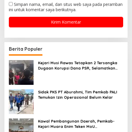
Simpan nama, email, dan situs web saya pada peramban
ini untuk komentar saya berikutnya.
Berita Populer
Kejari Musi Rawas Tetapkan 2 Tersangka
Dugaan Korupsi Dana PSR, Selamatkan
Uang Negara Rp1,26 Miliar
Sidak PKS PT Aburahmi, Tim Pemkab PALI
Temukan Izin Operasional Belum Kelar
Kawal Pembangunan Daerah, Pemkab-
Kejari Muara Enim Teken MoU
Pendampingan Hukum