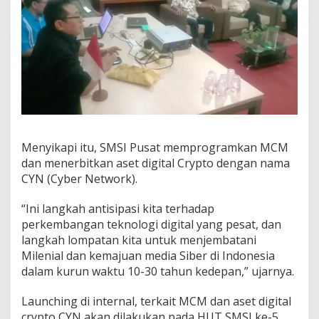
Menyikapi itu, SMSI Pusat memprogramkan MCM
dan menerbitkan aset digital Crypto dengan nama
CYN (Cyber Network).
“Ini langkah antisipasi kita terhadap
perkembangan teknologi digital yang pesat, dan
langkah lompatan kita untuk menjembatani
Milenial dan kemajuan media Siber di Indonesia
dalam kurun waktu 10-30 tahun kedepan,” ujarnya.
Launching di internal, terkait MCM dan aset digital
crypto CYN akan dilakukan pada HUT SMSI ke-5