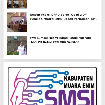
Empat Fraksi DPRD Soroti Opini WDP
Pemkab Muara Enim, Desak Perbaikan Tata
Kelola Keuangan
PWI Sumsel Resmi Tunjuk Ishak Nasroni
Jadi Plt Ketua PWI OKU Selatan