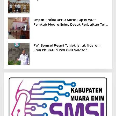
Pendampingan Hukum
Empat Fraksi DPRD Soroti Opini WDP
Pemkab Muara Enim, Desak Perbaikan Tata
Kelola Keuangan
PWI Sumsel Resmi Tunjuk Ishak Nasroni
Jadi Plt Ketua PWI OKU Selatan