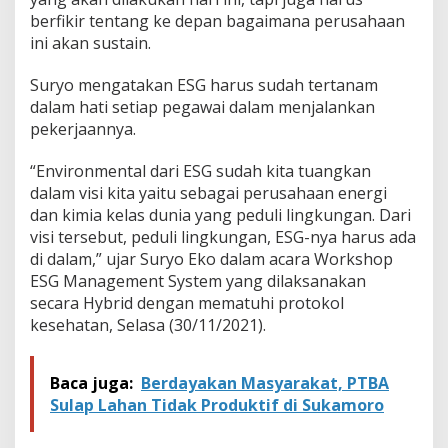
o
berfikir tentang ke depan bagaimana perusahaan
n
a
ini akan sustain.
l
Suryo mengatakan ESG harus sudah tertanam
dalam hati setiap pegawai dalam menjalankan
pekerjaannya.
“Environmental dari ESG sudah kita tuangkan
dalam visi kita yaitu sebagai perusahaan energi
dan kimia kelas dunia yang peduli lingkungan. Dari
visi tersebut, peduli lingkungan, ESG-nya harus ada
di dalam,” ujar Suryo Eko dalam acara Workshop
ESG Management System yang dilaksanakan
secara Hybrid dengan mematuhi protokol
kesehatan, Selasa (30/11/2021).
Baca juga:
Berdayakan Masyarakat, PTBA
Sulap Lahan Tidak Produktif di Sukamoro