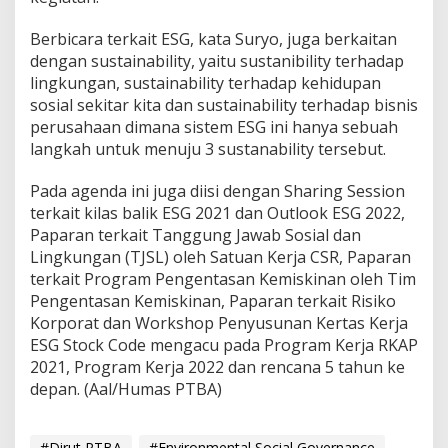
Berbicara terkait ESG, kata Suryo, juga berkaitan
dengan sustainability, yaitu sustanibility terhadap
lingkungan, sustainability terhadap kehidupan
sosial sekitar kita dan sustainability terhadap bisnis
perusahaan dimana sistem ESG ini hanya sebuah
langkah untuk menuju 3 sustanability tersebut.
Pada agenda ini juga diisi dengan Sharing Session
terkait kilas balik ESG 2021 dan Outlook ESG 2022,
Paparan terkait Tanggung Jawab Sosial dan
Lingkungan (TJSL) oleh Satuan Kerja CSR, Paparan
terkait Program Pengentasan Kemiskinan oleh Tim
Pengentasan Kemiskinan, Paparan terkait Risiko
Korporat dan Workshop Penyusunan Kertas Kerja
ESG Stock Code mengacu pada Program Kerja RKAP
2021, Program Kerja 2022 dan rencana 5 tahun ke
depan. (Aal/Humas PTBA)
#Dirut PTBA
#Environmental Social Governance