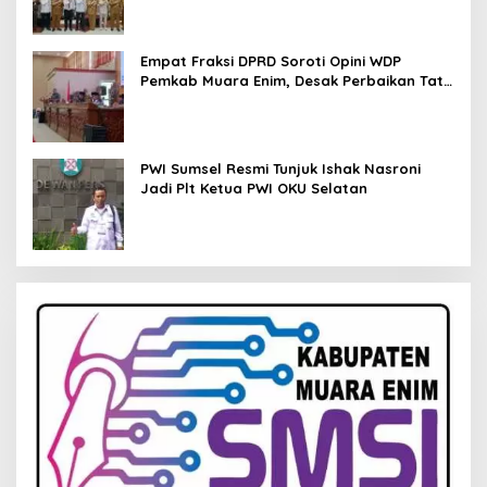
Empat Fraksi DPRD Soroti Opini WDP
Pemkab Muara Enim, Desak Perbaikan Tata
Kelola Keuangan
PWI Sumsel Resmi Tunjuk Ishak Nasroni
Jadi Plt Ketua PWI OKU Selatan