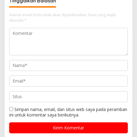
Tinggalkan Balasan
Alamat email Anda tidak akan dipublikasikan.
Ruas yang wajib
ditandai
*
Simpan nama, email, dan situs web saya pada peramban
ini untuk komentar saya berikutnya.