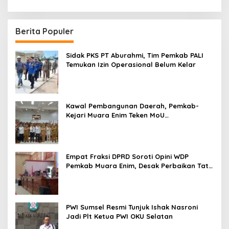
Berita Populer
Sidak PKS PT Aburahmi, Tim Pemkab PALI
Temukan Izin Operasional Belum Kelar
Kawal Pembangunan Daerah, Pemkab-
Kejari Muara Enim Teken MoU
Pendampingan Hukum
Empat Fraksi DPRD Soroti Opini WDP
Pemkab Muara Enim, Desak Perbaikan Tata
Kelola Keuangan
PWI Sumsel Resmi Tunjuk Ishak Nasroni
Jadi Plt Ketua PWI OKU Selatan