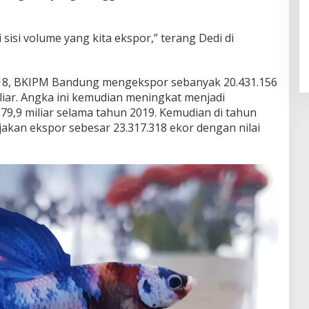
sisi volume yang kita ekspor,” terang Dedi di
18, BKIPM Bandung mengekspor sebanyak 20.431.156
iliar. Angka ini kemudian meningkat menjadi
p79,9 miliar selama tahun 2019. Kemudian di tahun
akan ekspor sebesar 23.317.318 ekor dengan nilai