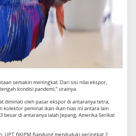
aan semakin meningkat. Dari sisi nilai ekspor,
tengah kondisi pandemi,” urainya.
t diminati oleh pasar ekspor di antaranya tetra,
kolektor peminat ikan-ikan hias ini antara lain
3 besar di antaranya ialah Jepang, Amerika Serikat
gi, UPT BKIPM Bandung menduduki peringkat 2