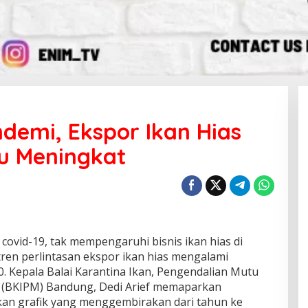
emi, Ekspor Ikan Hias
u Meningkat
vid-19, tak mempengaruhi bisnis ikan hias di
tren perlintasan ekspor ikan hias mengalami
. Kepala Balai Karantina Ikan, Pengendalian Mutu
 (BKIPM) Bandung, Dedi Arief memaparkan
kan grafik yang menggembirakan dari tahun ke