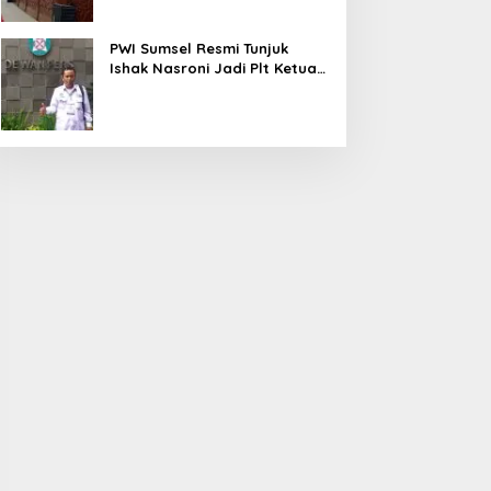
PWI Sumsel Resmi Tunjuk
Ishak Nasroni Jadi Plt Ketua
PWI OKU Selatan