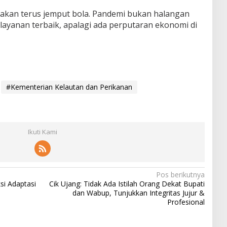
ta akan terus jemput bola. Pandemi bukan halangan
layanan terbaik, apalagi ada perputaran ekonomi di
#Kementerian Kelautan dan Perikanan
Ikuti Kami
Pos berikutnya
si Adaptasi
Cik Ujang: Tidak Ada Istilah Orang Dekat Bupati
dan Wabup, Tunjukkan Integritas Jujur &
Profesional