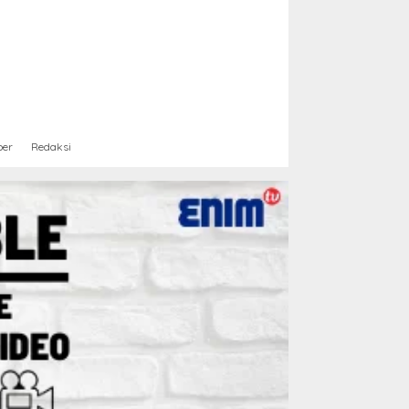
ber
Redaksi