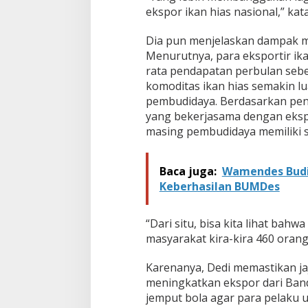
ekspor ikan hias nasional,” kata
Dia pun menjelaskan dampak ma
Menurutnya, para eksportir ika
rata pendapatan perbulan sebe
komoditas ikan hias semakin lu
pembudidaya. Berdasarkan pe
yang bekerjasama dengan ekspo
masing pembudidaya memiliki se
Baca juga:
Wamendes Budi 
Keberhasilan BUMDes
“Dari situ, bisa kita lihat ba
masyarakat kira-kira 460 orang 
Karenanya, Dedi memastikan j
meningkatkan ekspor dari Ban
jemput bola agar para pelaku u