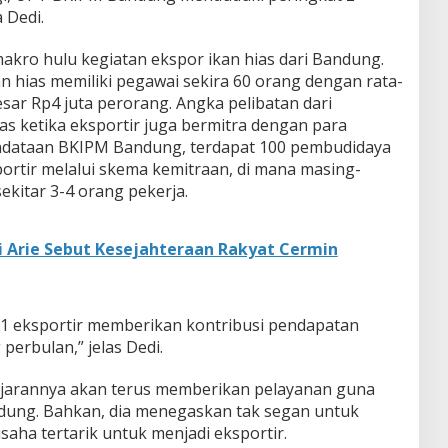
 Dedi.
kro hulu kegiatan ekspor ikan hias dari Bandung.
n hias memiliki pegawai sekira 60 orang dengan rata-
sar Rp4 juta perorang. Angka pelibatan dari
as ketika eksportir juga bermitra dengan para
ndataan BKIPM Bandung, terdapat 100 pembudidaya
rtir melalui skema kemitraan, di mana masing-
kitar 3-4 orang pekerja.
Arie Sebut Kesejahteraan Rakyat Cermin
hwa 1 eksportir memberikan kontribusi pendapatan
perbulan,” jelas Dedi.
ajarannya akan terus memberikan pelayanan guna
dung. Bahkan, dia menegaskan tak segan untuk
saha tertarik untuk menjadi eksportir.