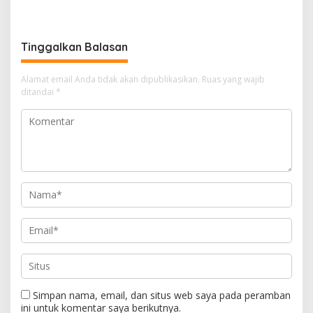
Pendampingan Hukum
Tinggalkan Balasan
Alamat email Anda tidak akan dipublikasikan.
Ruas yang wajib
ditandai
*
Simpan nama, email, dan situs web saya pada peramban
ini untuk komentar saya berikutnya.