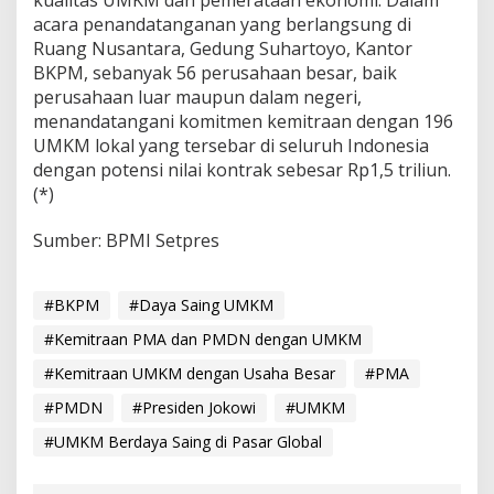
kualitas UMKM dan pemerataan ekonomi. Dalam
acara penandatanganan yang berlangsung di
Ruang Nusantara, Gedung Suhartoyo, Kantor
BKPM, sebanyak 56 perusahaan besar, baik
perusahaan luar maupun dalam negeri,
menandatangani komitmen kemitraan dengan 196
UMKM lokal yang tersebar di seluruh Indonesia
dengan potensi nilai kontrak sebesar Rp1,5 triliun.
(*)
Sumber: BPMI Setpres
#BKPM
#Daya Saing UMKM
#Kemitraan PMA dan PMDN dengan UMKM
#Kemitraan UMKM dengan Usaha Besar
#PMA
#PMDN
#Presiden Jokowi
#UMKM
#UMKM Berdaya Saing di Pasar Global