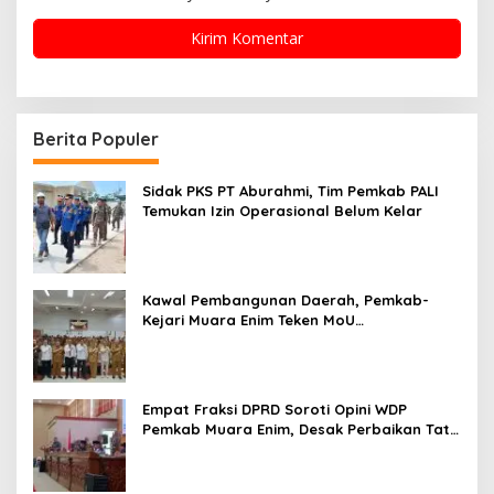
Berita Populer
Sidak PKS PT Aburahmi, Tim Pemkab PALI
Temukan Izin Operasional Belum Kelar
Kawal Pembangunan Daerah, Pemkab-
Kejari Muara Enim Teken MoU
Pendampingan Hukum
Empat Fraksi DPRD Soroti Opini WDP
Pemkab Muara Enim, Desak Perbaikan Tata
Kelola Keuangan