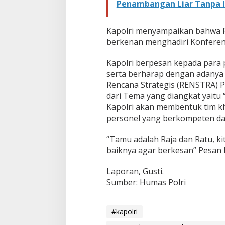
Penambangan Liar Tanpa I
2
0
)
Kapolri menyampaikan bahwa Pr
berkenan menghadiri Konferens
Kapolri berpesan kepada para
serta berharap dengan adanya 
Rencana Strategis (RENSTRA) P
dari Tema yang diangkat yaitu
Kapolri akan membentuk tim 
personel yang berkompeten dan
“Tamu adalah Raja dan Ratu, k
baiknya agar berkesan” Pesan 
Laporan, Gusti.
Sumber: Humas Polri
#kapolri