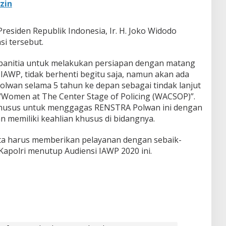
zin
esiden Republik Indonesia, Ir. H. Joko Widodo
i tersebut.
 panitia untuk melakukan persiapan dengan matang
IAWP, tidak berhenti begitu saja, namun akan ada
olwan selama 5 tahun ke depan sebagai tindak lanjut
 “Women at The Center Stage of Policing (WACSOP)”.
khusus untuk menggagas RENSTRA Polwan ini dengan
 memiliki keahlian khusus di bidangnya.
ita harus memberikan pelayanan dengan sebaik-
Kapolri menutup Audiensi IAWP 2020 ini.