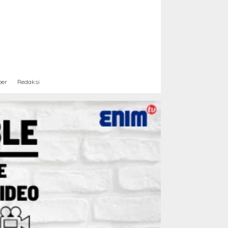
ber
Redaksi