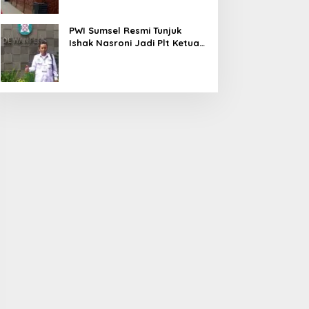
PWI Sumsel Resmi Tunjuk
Ishak Nasroni Jadi Plt Ketua
PWI OKU Selatan