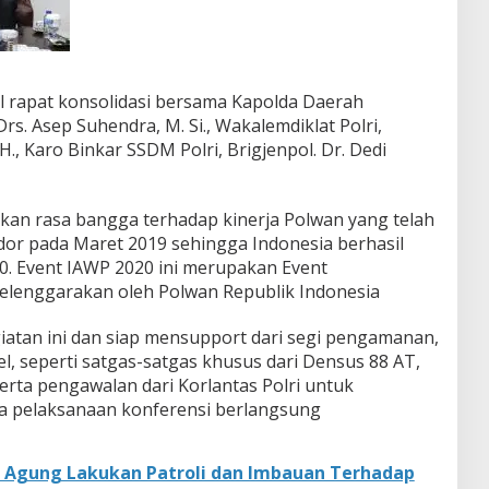
l rapat konsolidasi bersama Kapolda Daerah
Drs. Asep Suhendra, M. Si., Wakalemdiklat Polri,
.H., Karo Binkar SSDM Polri, Brigjenpol. Dr. Dedi
kan rasa bangga terhadap kinerja Polwan yang telah
or pada Maret 2019 sehingga Indonesia berhasil
. Event IAWP 2020 ini merupakan Event
selenggarakan oleh Polwan Republik Indonesia
atan ini dan siap mensupport dari segi pengamanan,
, seperti satgas-satgas khusus dari Densus 88 AT,
rta pengawalan dari Korlantas Polri untuk
ma pelaksanaan konferensi berlangsung
 Agung Lakukan Patroli dan Imbauan Terhadap